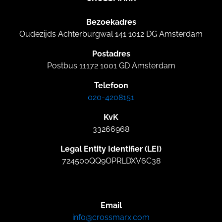
Bezoekadres
Oudezijds Achterburgwal 141 1012 DG Amsterdam
Postadres
Postbus 11172 1001 GD Amsterdam
Telefoon
020-4208151
KvK
33266968
Legal Entity Identifier (LEI)
724500QQ9OPRLDXV6C38
Email
info@crossmarx.com