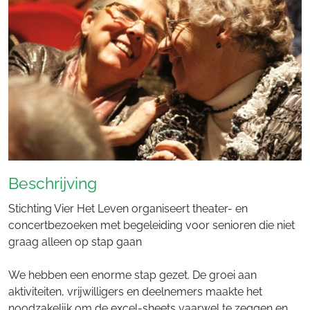
Beschrijving
Stichting Vier Het Leven organiseert theater- en
concertbezoeken met begeleiding voor senioren die niet
graag alleen op stap gaan
We hebben een enorme stap gezet. De groei aan
aktiviteiten, vrijwilligers en deelnemers maakte het
noodzakelijk om de excel-sheets vaarwel te zeggen en