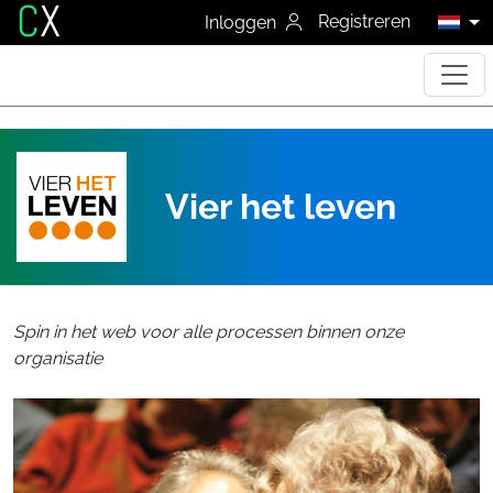
C
X
Registreren
Inloggen
Vier het leven
Spin in het web voor alle processen binnen onze
organisatie