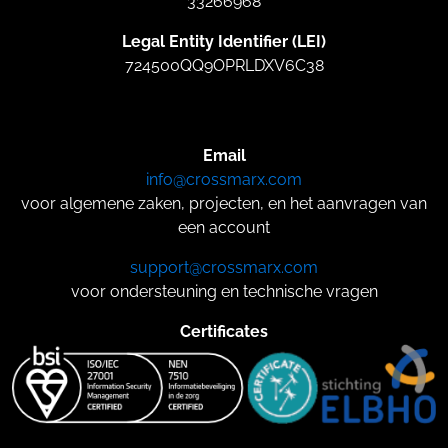
33266968
Legal Entity Identifier (LEI)
724500QQ9OPRLDXV6C38
Email
info@crossmarx.com
voor algemene zaken, projecten, en het aanvragen van
een account
support@crossmarx.com
voor ondersteuning en technische vragen
Certificates