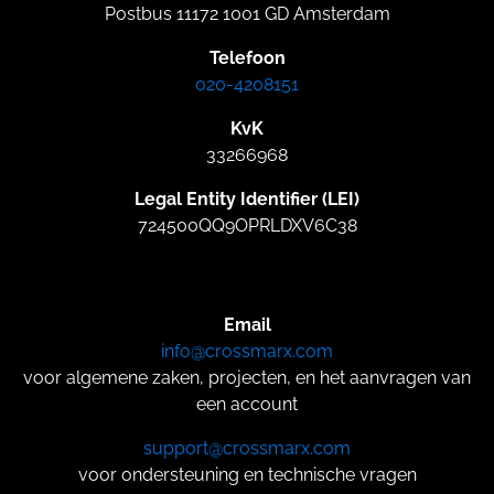
Postbus 11172 1001 GD Amsterdam
Telefoon
020-4208151
KvK
33266968
Legal Entity Identifier (LEI)
724500QQ9OPRLDXV6C38
Email
info@crossmarx.com
voor algemene zaken, projecten, en het aanvragen van
een account
support@crossmarx.com
voor ondersteuning en technische vragen