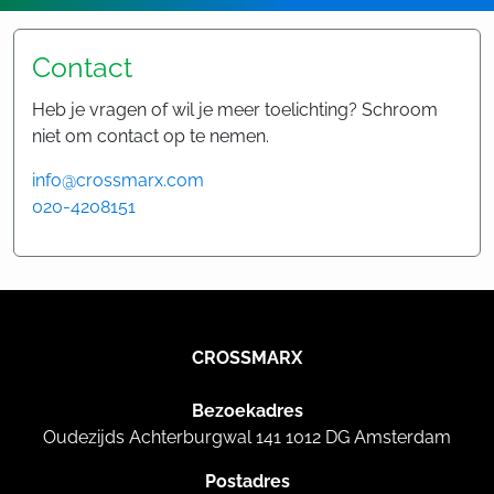
Contact
Heb je vragen of wil je meer toelichting? Schroom
niet om contact op te nemen.
info@crossmarx.com
020-4208151
CROSSMARX
Bezoekadres
Oudezijds Achterburgwal 141 1012 DG Amsterdam
Postadres