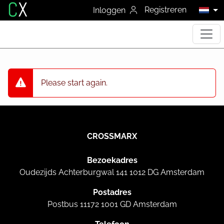
C
X
Registreren
Inloggen
Please start again.
CROSSMARX
Bezoekadres
Oudezijds Achterburgwal 141 1012 DG Amsterdam
Postadres
Postbus 11172 1001 GD Amsterdam