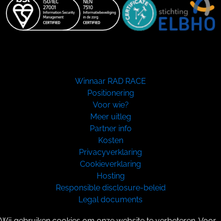
Winnaar RAD RACE
Positionering
Voor wie?
Meer uitleg
Partner info
Kosten
Privacyverklaring
Cookieverklaring
Hosting
Responsible disclosure-beleid
Legal documents
Copyright 2026
Wij gebruiken cookies om onze website te verbeteren. Voor