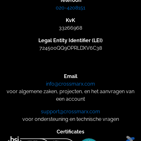
Telefoon
020-4208151
KvK
33266968
Legal Entity Identifier (LEI)
724500QQ9OPRLDXV6C38
Email
info@crossmarx.com
voor algemene zaken, projecten, en het aanvragen van
een account
support@crossmarx.com
voor ondersteuning en technische vragen
Certificates