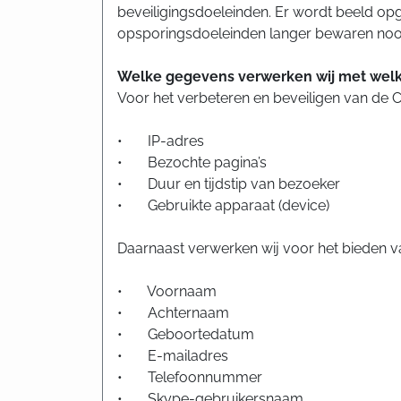
beveiligingsdoeleinden. Er wordt beeld op
opsporingsdoeleinden langer bewaren noodz
Welke gegevens verwerken wij met welk
Voor het verbeteren en beveiligen van de
• IP-adres
• Bezochte pagina’s
• Duur en tijdstip van bezoeker
• Gebruikte apparaat (device)
Daarnaast verwerken wij voor het bieden v
• Voornaam
• Achternaam
• Geboortedatum
• E-mailadres
• Telefoonnummer
• Skype-gebruikersnaam