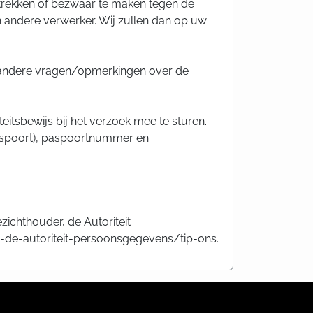
trekken of bezwaar te maken tegen de
ndere verwerker. Wij zullen dan op uw
 andere vragen/opmerkingen over de
teitsbewijs bij het verzoek mee te sturen.
aspoort), paspoortnummer en
ezichthouder, de Autoriteit
t-de-autoriteit-persoonsgegevens/tip-ons.