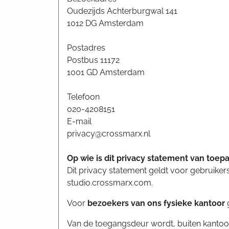
Oudezijds Achterburgwal 141
1012 DG Amsterdam
Postadres
Postbus 11172
1001 GD Amsterdam
Telefoon
020-4208151
E-mail
privacy@crossmarx.nl
Op wie is dit privacy statement van toep
Dit privacy statement geldt voor gebruike
studio.crossmarx.com.
Voor
bezoekers van ons fysieke kantoor
Van de toegangsdeur wordt, buiten kantooru