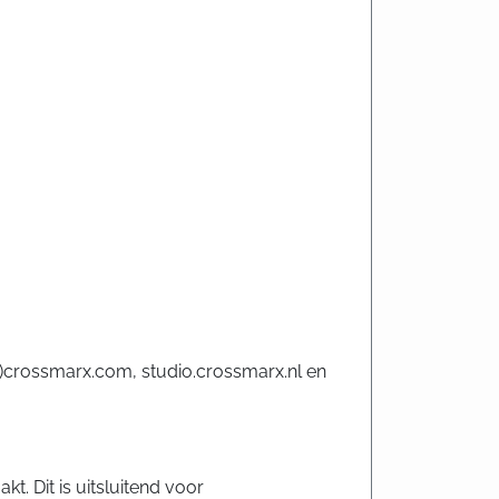
.)crossmarx.com, studio.crossmarx.nl en
. Dit is uitsluitend voor