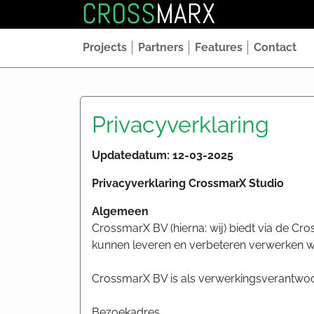
CROSS
MARX
Projects
Partners
Features
Contact
Privacyverklaring
Updatedatum: 12-03-2025
Privacyverklaring CrossmarX Studio
Algemeen
CrossmarX BV (hierna: wij) biedt via de Cr
kunnen leveren en verbeteren verwerken w
CrossmarX BV is als verwerkingsverantwoor
Bezoekadres