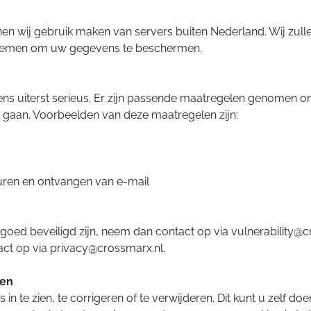
wij gebruik maken van servers buiten Nederland. Wij zullen i
nemen om uw gegevens te beschermen.
s uiterst serieus. Er zijn passende maatregelen genomen o
e gaan. Voorbeelden van deze maatregelen zijn:
ren en ontvangen van e-mail
 goed beveiligd zijn, neem dan contact op via vulnerability@c
ct op via privacy@crossmarx.nl.
ren
 te zien, te corrigeren of te verwijderen. Dit kunt u zelf doe