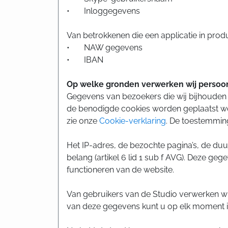
• Inloggegevens
Van betrokkenen die een applicatie in prod
• NAW gegevens
• IBAN
Op welke gronden verwerken wij perso
Gegevens van bezoekers die wij bijhouden 
de benodigde cookies worden geplaatst wo
zie onze
Cookie-verklaring
. De toestemmin
Het IP-adres, de bezochte pagina’s, de duu
belang (artikel 6 lid 1 sub f AVG). Deze ge
functioneren van de website.
Van gebruikers van de Studio verwerken wi
van deze gegevens kunt u op elk moment i