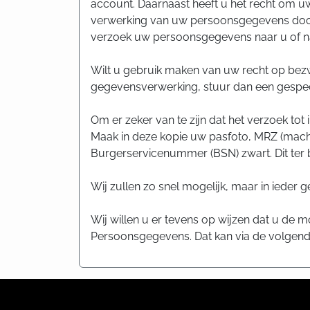
account. Daarnaast heeft u het recht om 
verwerking van uw persoonsgegevens door
verzoek uw persoonsgegevens naar u of na
Wilt u gebruik maken van uw recht op be
gegevensverwerking, stuur dan een gespec
Om er zeker van te zijn dat het verzoek tot
Maak in deze kopie uw pasfoto, MRZ (mac
Burgerservicenummer (BSN) zwart. Dit ter
Wij zullen zo snel mogelijk, maar in ieder
Wij willen u er tevens op wijzen dat u de mo
Persoonsgegevens. Dat kan via de volgende