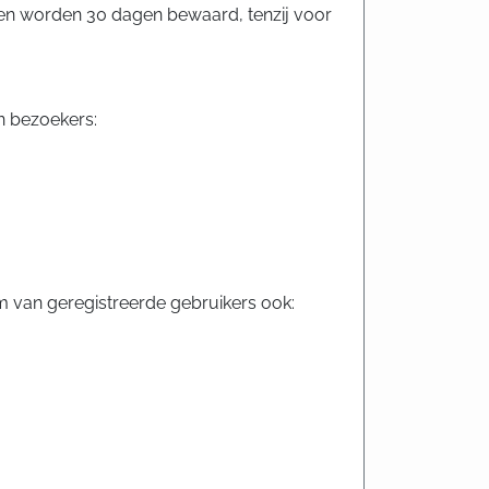
den worden 30 dagen bewaard, tenzij voor
n bezoekers:
m van geregistreerde gebruikers ook: