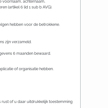
de voornaam, achternaam,
(artikel 6 lid 1 sub b AVG).
olgen hebben voor de betrokkene.
ns zijn verzameld.
gegevens 6 maanden bewaard.
licatie of organisatie hebben.
rust of u daar uitdrukkelijk toestemming