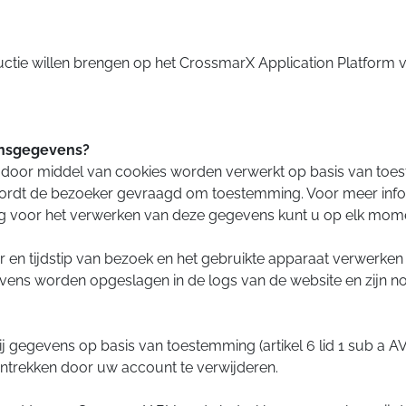
uctie willen brengen op het CrossmarX Application Platform 
onsgegevens?
door middel van cookies worden verwerkt op basis van toeste
rdt de bezoeker gevraagd om toestemming. Voor meer infor
g voor het verwerken van deze gegevens kunt u op elk mome
r en tijdstip van bezoek en het gebruikte apparaat verwerken
gevens worden opgeslagen in de logs van de website en zijn no
j gegevens op basis van toestemming (artikel 6 lid 1 sub a 
ntrekken door uw account te verwijderen.