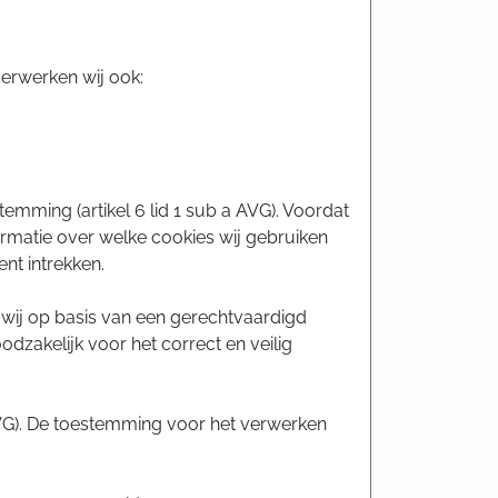
verwerken wij ook:
mming (artikel 6 lid 1 sub a AVG). Voordat
matie over welke cookies wij gebruiken
nt intrekken.
 wij op basis van een gerechtvaardigd
odzakelijk voor het correct en veilig
AVG). De toestemming voor het verwerken