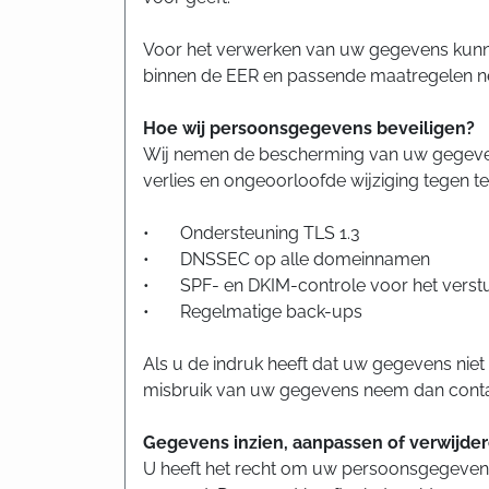
Voor het verwerken van uw gegevens kunnen 
binnen de EER en passende maatregelen 
Hoe wij persoonsgegevens beveiligen?
Wij nemen de bescherming van uw gegeven
verlies en ongeoorloofde wijziging tegen t
• Ondersteuning TLS 1.3
• DNSSEC op alle domeinnamen
• SPF- en DKIM-controle voor het verstu
• Regelmatige back-ups
Als u de indruk heeft dat uw gegevens niet
misbruik van uw gegevens neem dan conta
Gegevens inzien, aanpassen of verwijde
U heeft het recht om uw persoonsgegevens in