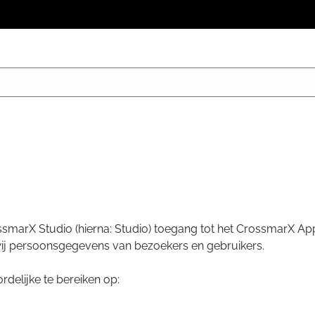
ossmarX Studio (hierna: Studio) toegang tot het CrossmarX App
ij persoonsgegevens van bezoekers en gebruikers.
delijke te bereiken op: