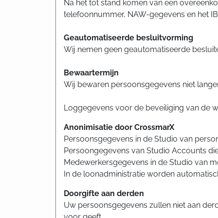
Na het tot stand komen van een overeenk
telefoonnummer, NAW-gegevens en het IBAN
Geautomatiseerde besluitvorming
Wij nemen geen geautomatiseerde besluite
Bewaartermijn
Wij bewaren persoonsgegevens niet langer 
Loggegevens voor de beveiliging van de w
Anonimisatie door CrossmarX
Persoonsgegevens in de Studio van personen
Persoongegevens van Studio Accounts die g
Medewerkersgegevens in de Studio van mede
In de loonadministratie worden automatisc
Doorgifte aan derden
Uw persoonsgegevens zullen niet aan derde
voor geeft.