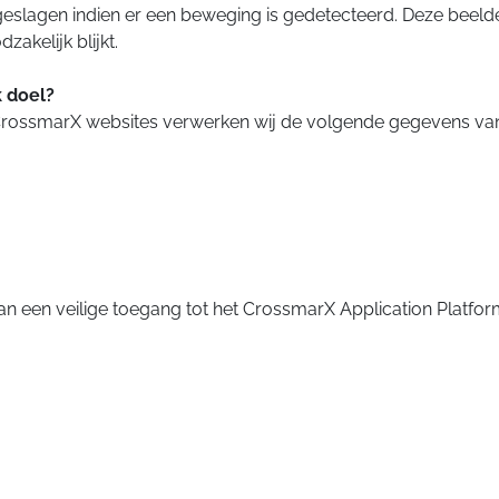
geslagen indien er een beweging is gedetecteerd. Deze beel
akelijk blijkt.
 doel?
 CrossmarX websites verwerken wij de volgende gegevens va
an een veilige toegang tot het CrossmarX Application Platfor