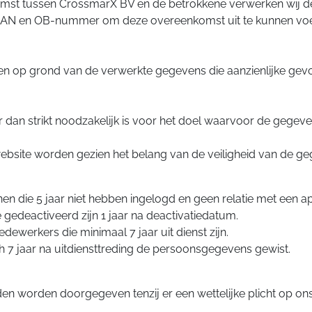
omst tussen CrossmarX BV en de betrokkene verwerken wij 
 en OB-nummer om deze overeenkomst uit te kunnen voeren 
n op grond van de verwerkte gegevens die aanzienlijke gev
dan strikt noodzakelijk is voor het doel waarvoor de gegeve
ebsite worden gezien het belang van de veiligheid van de 
 die 5 jaar niet hebben ingelogd en geen relatie met een app
edeactiveerd zijn 1 jaar na deactivatiedatum.
werkers die minimaal 7 jaar uit dienst zijn.
h 7 jaar na uitdiensttreding de persoonsgegevens gewist.
n worden doorgegeven tenzij er een wettelijke plicht op ons 