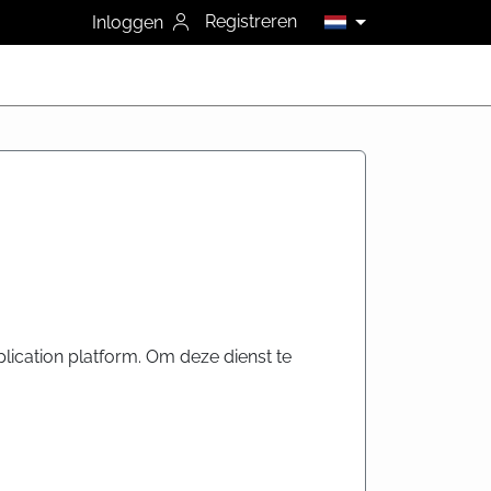
Registreren
Inloggen
lication platform. Om deze dienst te