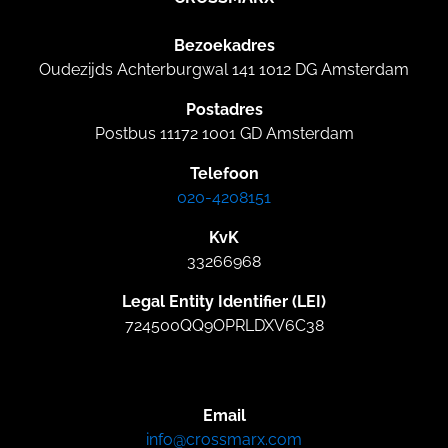
Bezoekadres
Oudezijds Achterburgwal 141 1012 DG Amsterdam
Postadres
Postbus 11172 1001 GD Amsterdam
Telefoon
020-4208151
KvK
33266968
Legal Entity Identifier (LEI)
724500QQ9OPRLDXV6C38
Email
info@crossmarx.com