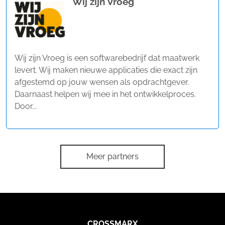
Wij zijn Vroeg
Wij zijn Vroeg is een softwarebedrijf dat maatwerk
levert. Wij maken nieuwe applicaties die exact zijn
afgestemd op jouw wensen als opdrachtgever.
Daarnaast helpen wij mee in het ontwikkelproces.
Door...
Meer partners
CROSSMARX