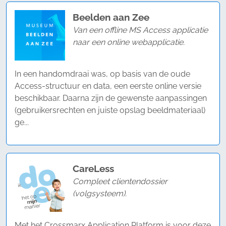
Beelden aan Zee
Van een offline MS Access applicatie
naar een online webapplicatie.
In een handomdraai was, op basis van de oude
Access-structuur en data, een eerste online versie
beschikbaar. Daarna zijn de gewenste aanpassingen
(gebruikersrechten en juiste opslag beeldmateriaal)
ge...
CareLess
Compleet clientendossier
(volgsysteem).
Met het Crossmarx Application Platform is voor deze