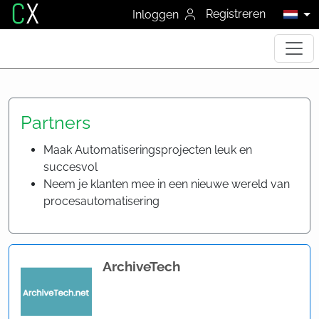
C
X
Registreren
Inloggen
Partners
Maak Automatiseringsprojecten leuk en
succesvol
Neem je klanten mee in een nieuwe wereld van
procesautomatisering
ArchiveTech