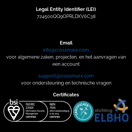
Legal Entity Identifier (LEI)
724500QQ9OPRLDXV6C38
Email
info@crossmarx.com
voor algemene zaken, projecten, en het aanvragen van
een account
support@crossmarx.com
voor ondersteuning en technische vragen
Certificates