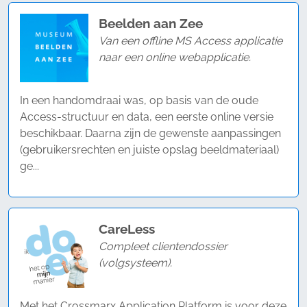
Beelden aan Zee
Van een offline MS Access applicatie
naar een online webapplicatie.
In een handomdraai was, op basis van de oude
Access-structuur en data, een eerste online versie
beschikbaar. Daarna zijn de gewenste aanpassingen
(gebruikersrechten en juiste opslag beeldmateriaal)
ge...
CareLess
Compleet clientendossier
(volgsysteem).
Met het Crossmarx Application Platform is voor deze