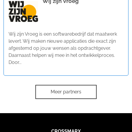
Wij zijn Vroeg
Wij zijn Vroeg is een softwarebedrijf dat maatwerk
levert. Wij maken nieuwe applicaties die exact zijn
afgestemd op jouw wensen als opdrachtgever.
Daarnaast helpen wij mee in het ontwikkelproces.
Door...
Meer partners
CROSSMARX