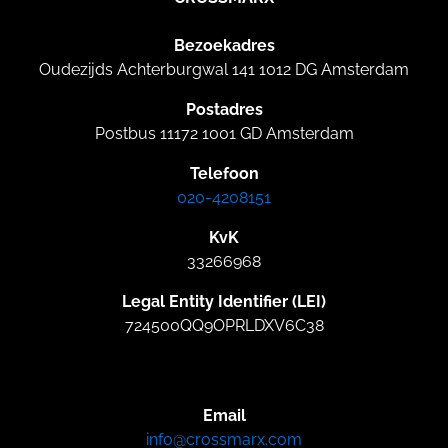
Bezoekadres
Oudezijds Achterburgwal 141 1012 DG Amsterdam
Postadres
Postbus 11172 1001 GD Amsterdam
Telefoon
020-4208151
KvK
33266968
Legal Entity Identifier (LEI)
724500QQ9OPRLDXV6C38
Email
info@crossmarx.com