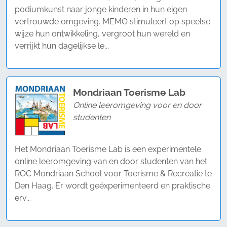
podiumkunst naar jonge kinderen in hun eigen
vertrouwde omgeving. MEMO stimuleert op speelse
wijze hun ontwikkeling, vergroot hun wereld en
verrijkt hun dagelijkse le...
Mondriaan Toerisme Lab
Online leeromgeving voor en door
studenten
Het Mondriaan Toerisme Lab is een experimentele
online leeromgeving van en door studenten van het
ROC Mondriaan School voor Toerisme & Recreatie te
Den Haag. Er wordt geëxperimenteerd en praktische
erv...