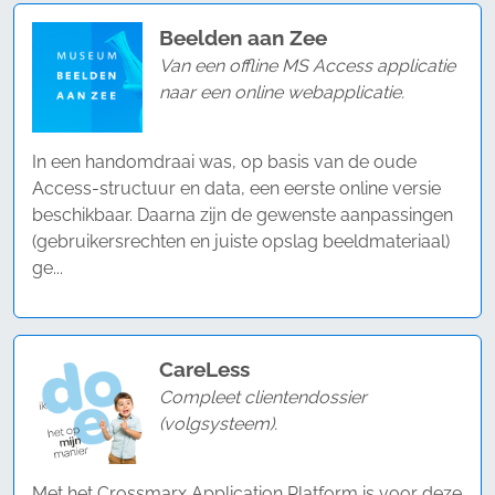
Beelden aan Zee
Van een offline MS Access applicatie
naar een online webapplicatie.
In een handomdraai was, op basis van de oude
Access-structuur en data, een eerste online versie
beschikbaar. Daarna zijn de gewenste aanpassingen
(gebruikersrechten en juiste opslag beeldmateriaal)
ge...
CareLess
Compleet clientendossier
(volgsysteem).
Met het Crossmarx Application Platform is voor deze