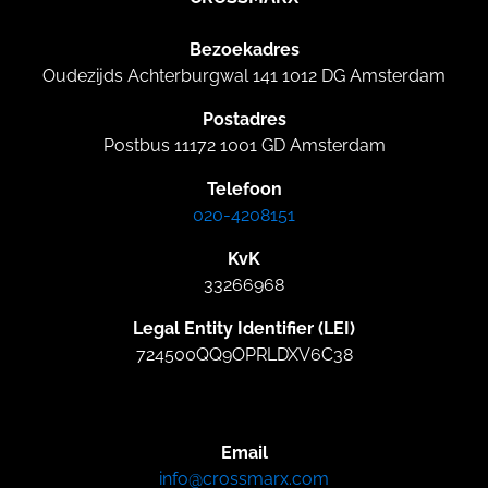
Bezoekadres
Oudezijds Achterburgwal 141 1012 DG Amsterdam
Postadres
Postbus 11172 1001 GD Amsterdam
Telefoon
020-4208151
KvK
33266968
Legal Entity Identifier (LEI)
724500QQ9OPRLDXV6C38
Email
info@crossmarx.com