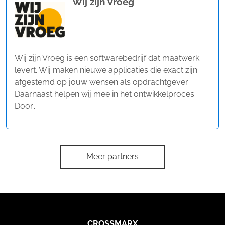
Wij zijn Vroeg
Wij zijn Vroeg is een softwarebedrijf dat maatwerk
levert. Wij maken nieuwe applicaties die exact zijn
afgestemd op jouw wensen als opdrachtgever.
Daarnaast helpen wij mee in het ontwikkelproces.
Door...
Meer partners
CROSSMARX