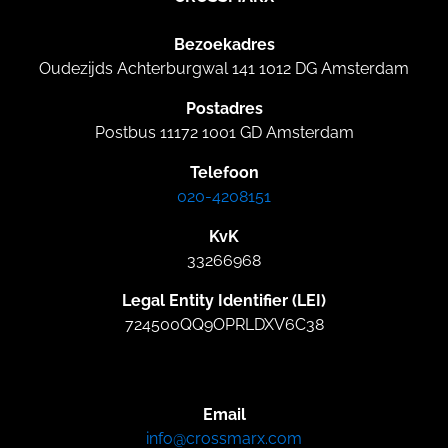
Bezoekadres
Oudezijds Achterburgwal 141 1012 DG Amsterdam
Postadres
Postbus 11172 1001 GD Amsterdam
Telefoon
020-4208151
KvK
33266968
Legal Entity Identifier (LEI)
724500QQ9OPRLDXV6C38
Email
info@crossmarx.com