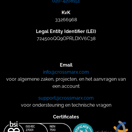
020-4208151
KvK
33266968
Legal Entity Identifier (LEI)
724500QQ9OPRLDXV6C38
Email
info@crossmarx.com
voor algemene zaken, projecten, en het aanvragen van
een account
support@crossmarx.com
voor ondersteuning en technische vragen
Certificates