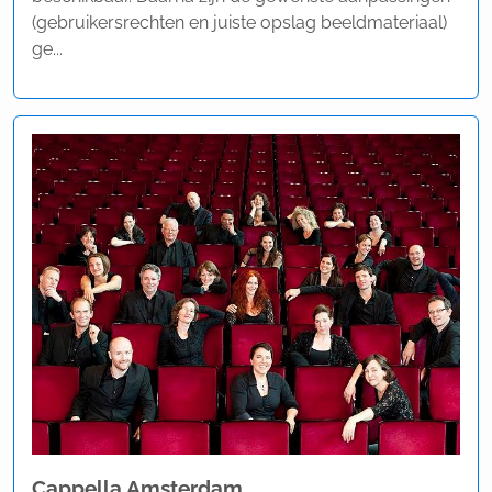
(gebruikersrechten en juiste opslag beeldmateriaal)
ge...
Cappella Amsterdam