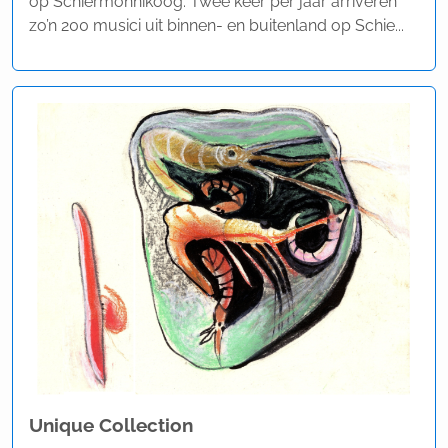
op Schiermonnikoog. Twee keer per jaar arriveren
zo’n 200 musici uit binnen- en buitenland op Schie...
Unique Collection