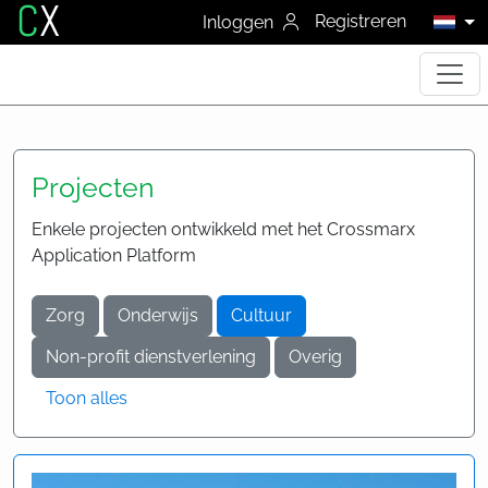
C
X
Registreren
Inloggen
Projecten
Enkele projecten ontwikkeld met het Crossmarx
Application Platform
Zorg
Onderwijs
Cultuur
Non-profit dienstverlening
Overig
Toon alles