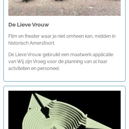
De Lieve Vrouw
Film en theater waar je niet omheen kan, midden in
historisch Amersfoort.
De Lieve Vrouw gebruikt een maatwerk applicatie
van Wij zijn Vroeg voor de planning van al haar
actviteiten en personeel.