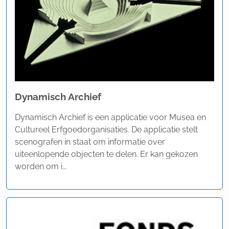
Dynamisch Archief
Dynamisch Archief is een applicatie voor Musea en
Cultureel Erfgoedorganisaties. De applicatie stelt
scenografen in staat om informatie over
uiteenlopende objecten te delen. Er kan gekozen
worden om i...