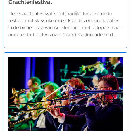
Grachtenfestival
Het Grachtenfestival is het jaarlijks terugkerende
festival met klassieke muziek op bijzondere locaties
in de binnenstad van Amsterdam, met uitlopers naar
andere stadsdelen zoals Noord. Gedurende 10 d...